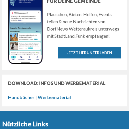
FÜR DEINE GEMEINDE
Plauschen, Bieten, Helfen, Events
teilen & neue Nachrichten von
DorfNews Wetteraukreis unterwegs
mit StadtLand.Funk empfangen!
JETZT HERUNTERLADEN
DOWNLOAD: INFOS UND WERBEMATERIAL
Handbücher
|
Werbematerial
Nützliche Links