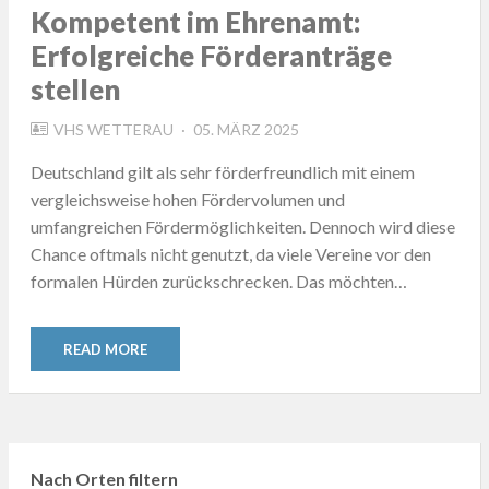
Kompetent im Ehrenamt:
Erfolgreiche Förderanträge
stellen
POSTED
VHS WETTERAU
05. MÄRZ 2025
ON
Deutschland gilt als sehr förderfreundlich mit einem
vergleichsweise hohen Fördervolumen und
umfangreichen Fördermöglichkeiten. Dennoch wird diese
Chance oftmals nicht genutzt, da viele Vereine vor den
formalen Hürden zurückschrecken. Das möchten…
READ MORE
Nach Orten filtern