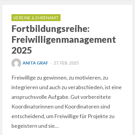
VEREINE & EHRENAMT
Fortbildungsreihe:
Freiwilligenmanagement
2025
POSTED
ANITA GRAF
27. FEB. 2025
ON
Freiwillige zu gewinnen, zu motivieren, zu
integrieren und auch zu verabschieden, ist eine
anspruchsvolle Aufgabe. Gut vorbereitete
Koordinatorinnen und Koordinatoren sind
entscheidend, um Freiwillige für Projekte zu
begeistern und sie…