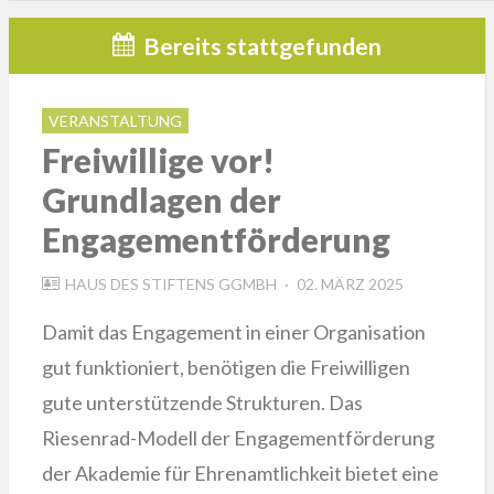
Bereits stattgefunden
VERANSTALTUNG
Freiwillige vor!
Grundlagen der
Engagementförderung
POSTED
HAUS DES STIFTENS GGMBH
02. MÄRZ 2025
ON
Damit das Engagement in einer Organisation
gut funktioniert, benötigen die Freiwilligen
gute unterstützende Strukturen. Das
Riesenrad-Modell der Engagementförderung
der Akademie für Ehrenamtlichkeit bietet eine