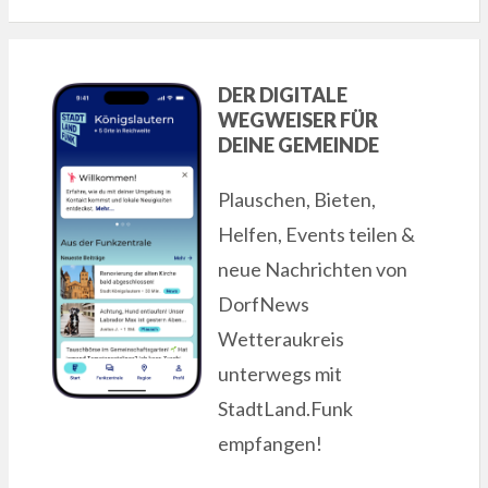
DER DIGITALE
WEGWEISER FÜR
DEINE GEMEINDE
Plauschen, Bieten,
Helfen, Events teilen &
neue Nachrichten von
DorfNews
Wetteraukreis
unterwegs mit
StadtLand.Funk
empfangen!