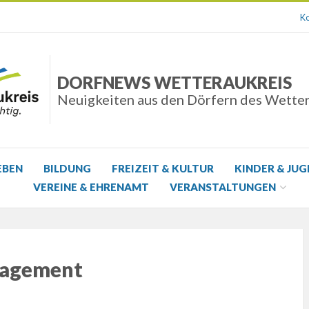
Ko
DORFNEWS WETTERAUKREIS
Neuigkeiten aus den Dörfern des Wette
EBEN
BILDUNG
FREIZEIT & KULTUR
KINDER & JU
VEREINE & EHRENAMT
VERANSTALTUNGEN
nagement