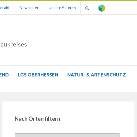
ntakt
Newsletter
Unsere Autoren
raukreises
GEND
LGS OBERHESSEN
NATUR- & ARTENSCHUTZ
Nach Orten filtern