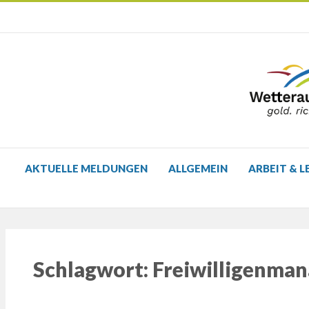
AKTUELLE MELDUNGEN
ALLGEMEIN
ARBEIT & L
Schlagwort:
Freiwilligenma