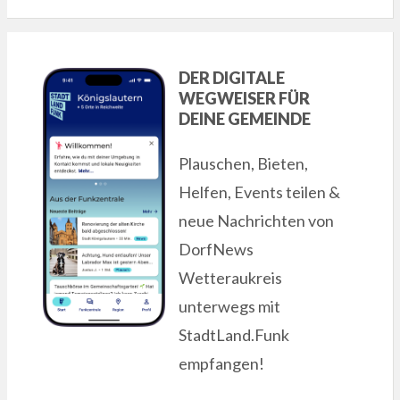
DER DIGITALE
WEGWEISER FÜR
DEINE GEMEINDE
Plauschen, Bieten,
Helfen, Events teilen &
neue Nachrichten von
DorfNews
Wetteraukreis
unterwegs mit
StadtLand.Funk
empfangen!