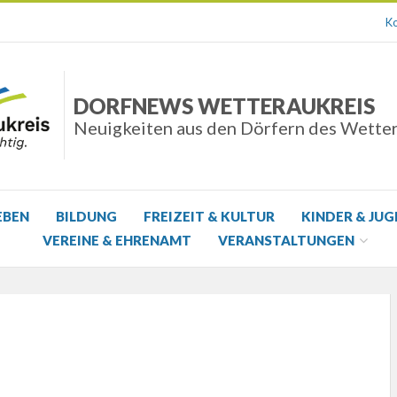
Ko
DORFNEWS WETTERAUKREIS
Neuigkeiten aus den Dörfern des Wette
EBEN
BILDUNG
FREIZEIT & KULTUR
KINDER & JU
VEREINE & EHRENAMT
VERANSTALTUNGEN