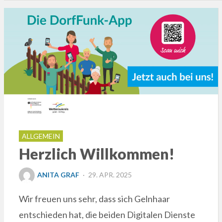
ALLGEMEIN
Herzlich Willkommen!
POSTED
ANITA GRAF
29. APR. 2025
ON
Wir freuen uns sehr, dass sich Gelnhaar
entschieden hat, die beiden Digitalen Dienste