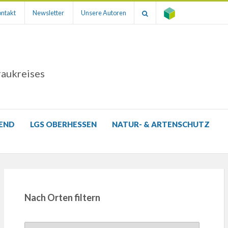
ntakt
Newsletter
Unsere Autoren
raukreises
GEND
LGS OBERHESSEN
NATUR- & ARTENSCHUTZ
Nach Orten filtern