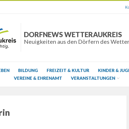
Ko
DORFNEWS WETTERAUKREIS
Neuigkeiten aus den Dörfern des Wette
EBEN
BILDUNG
FREIZEIT & KULTUR
KINDER & JU
VEREINE & EHRENAMT
VERANSTALTUNGEN
rin