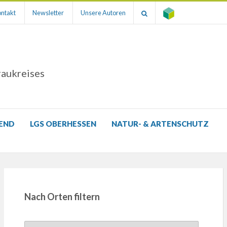
ntakt
Newsletter
Unsere Autoren
raukreises
GEND
LGS OBERHESSEN
NATUR- & ARTENSCHUTZ
Nach Orten filtern