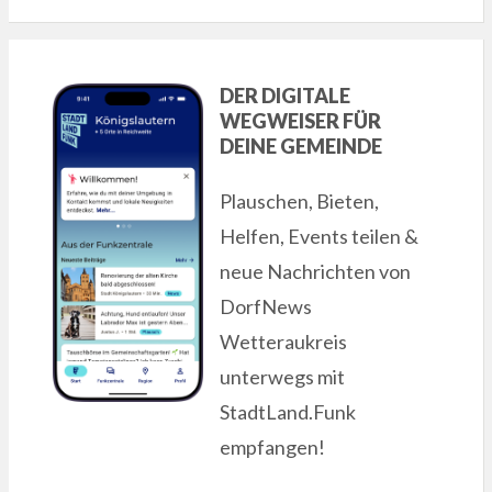
DER DIGITALE
WEGWEISER FÜR
DEINE GEMEINDE
Plauschen, Bieten,
Helfen, Events teilen &
neue Nachrichten von
DorfNews
Wetteraukreis
unterwegs mit
StadtLand.Funk
empfangen!