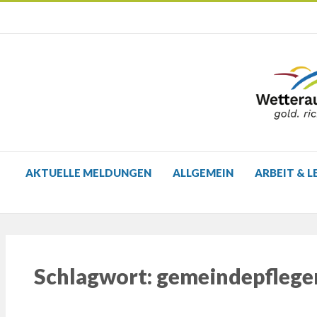
AKTUELLE MELDUNGEN
ALLGEMEIN
ARBEIT & L
Schlagwort:
gemeindepflege