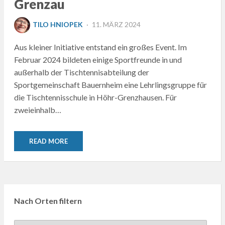
Grenzau
POSTED
TILO HNIOPEK
11. MÄRZ 2024
ON
Aus kleiner Initiative entstand ein großes Event. Im
Februar 2024 bildeten einige Sportfreunde in und
außerhalb der Tischtennisabteilung der
Sportgemeinschaft Bauernheim eine Lehrlingsgruppe für
die Tischtennisschule in Höhr-Grenzhausen. Für
zweieinhalb…
READ MORE
Nach Orten filtern