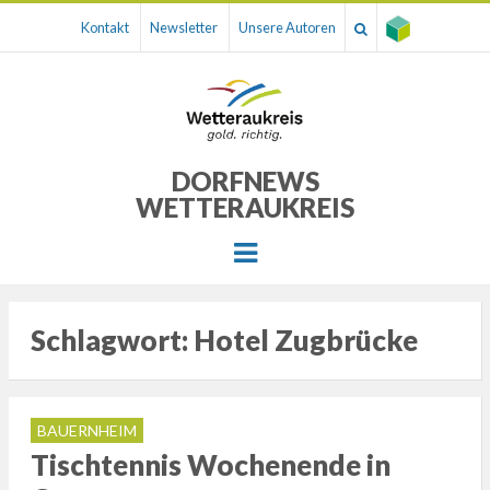
Kontakt
Newsletter
Unsere Autoren
DORFNEWS
WETTERAUKREIS
Menu
Schlagwort:
Hotel Zugbrücke
BAUERNHEIM
Tischtennis Wochenende in