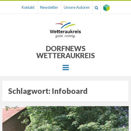
Kontakt
Newsletter
Unsere Autoren
DORFNEWS
WETTERAUKREIS
Menu
Schlagwort:
Infoboard