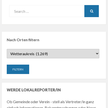
Search
for:
SEARCH
Nach Orten filtern
WERDE LOKALREPORTER/IN
Ob Gemeinde oder Verein - stell als Vertreter/in ganz
einfach Informationen, Bekanntmachungen oder News