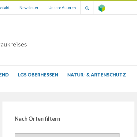
ntakt
Newsletter
Unsere Autoren
raukreises
GEND
LGS OBERHESSEN
NATUR- & ARTENSCHUTZ
Nach Orten filtern