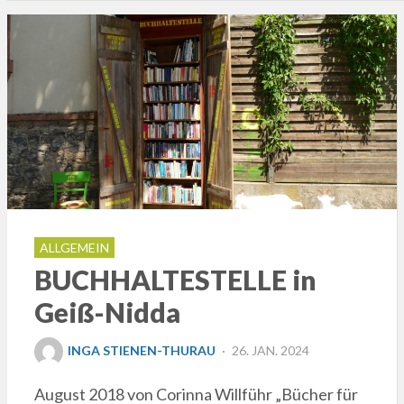
ALLGEMEIN
BUCHHALTESTELLE in
Geiß-Nidda
POSTED
INGA STIENEN-THURAU
26. JAN. 2024
ON
August 2018 von Corinna Willführ „Bücher für