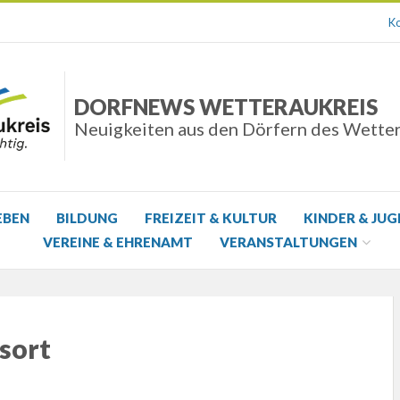
Ko
DORFNEWS WETTERAUKREIS
Neuigkeiten aus den Dörfern des Wette
EBEN
BILDUNG
FREIZEIT & KULTUR
KINDER & JU
VEREINE & EHRENAMT
VERANSTALTUNGEN
sort