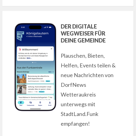
DER DIGITALE
WEGWEISER FÜR
DEINE GEMEINDE
Plauschen, Bieten,
Helfen, Events teilen &
neue Nachrichten von
DorfNews
Wetteraukreis
unterwegs mit
StadtLand.Funk
empfangen!