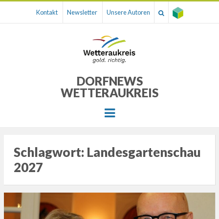
Kontakt
Newsletter
Unsere Autoren
DORFNEWS
WETTERAUKREIS
Menu
Schlagwort:
Landesgartenschau
2027