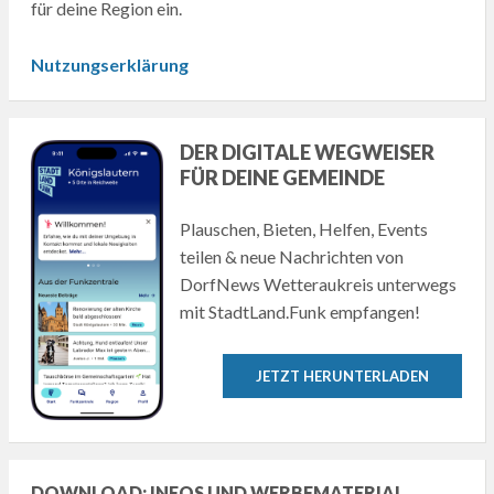
für deine Region ein.
Nutzungserklärung
DER DIGITALE WEGWEISER
FÜR DEINE GEMEINDE
Plauschen, Bieten, Helfen, Events
teilen & neue Nachrichten von
DorfNews Wetteraukreis unterwegs
mit StadtLand.Funk empfangen!
JETZT HERUNTERLADEN
DOWNLOAD: INFOS UND WERBEMATERIAL