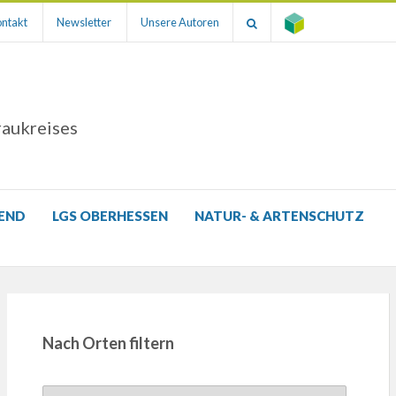
ntakt
Newsletter
Unsere Autoren
raukreises
GEND
LGS OBERHESSEN
NATUR- & ARTENSCHUTZ
Nach Orten filtern