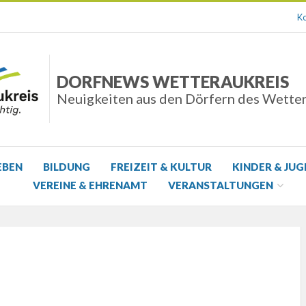
Ko
DORFNEWS WETTERAUKREIS
Neuigkeiten aus den Dörfern des Wette
EBEN
BILDUNG
FREIZEIT & KULTUR
KINDER & JU
VEREINE & EHRENAMT
VERANSTALTUNGEN