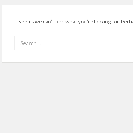
It seems we can’t find what you’re looking for. Perh
Search
for: