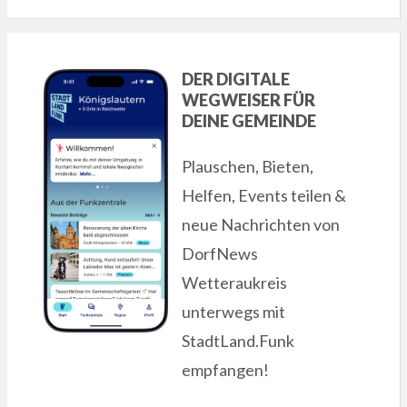
DER DIGITALE
WEGWEISER FÜR
DEINE GEMEINDE
Plauschen, Bieten,
Helfen, Events teilen &
neue Nachrichten von
DorfNews
Wetteraukreis
unterwegs mit
StadtLand.Funk
empfangen!