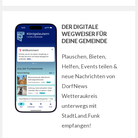
DER DIGITALE
WEGWEISER FÜR
DEINE GEMEINDE
Plauschen, Bieten,
Helfen, Events teilen &
neue Nachrichten von
DorfNews
Wetteraukreis
unterwegs mit
StadtLand.Funk
empfangen!