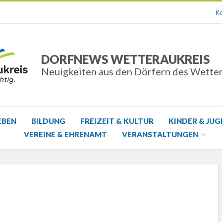
Ko
DORFNEWS WETTERAUKREIS
Neuigkeiten aus den Dörfern des Wette
EBEN
BILDUNG
FREIZEIT & KULTUR
KINDER & JU
VEREINE & EHRENAMT
VERANSTALTUNGEN