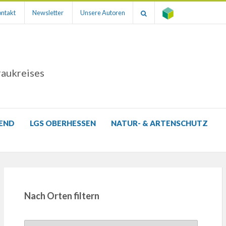
ntakt
Newsletter
Unsere Autoren
raukreises
GEND
LGS OBERHESSEN
NATUR- & ARTENSCHUTZ
Nach Orten filtern