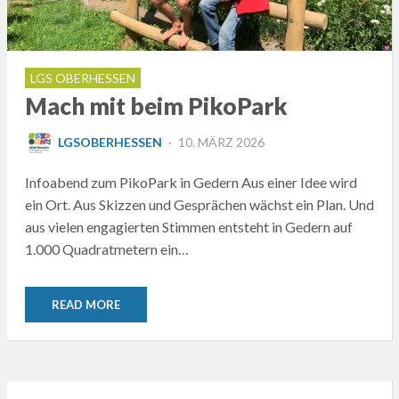
LGS OBERHESSEN
Mach mit beim PikoPark
POSTED
LGSOBERHESSEN
10. MÄRZ 2026
ON
Infoabend zum PikoPark in Gedern Aus einer Idee wird
ein Ort. Aus Skizzen und Gesprächen wächst ein Plan. Und
aus vielen engagierten Stimmen entsteht in Gedern auf
1.000 Quadratmetern ein…
READ MORE