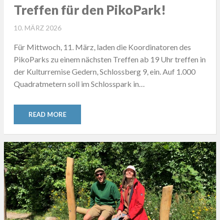
Treffen für den PikoPark!
POSTED
10. MÄRZ 2026
ON
Für Mittwoch, 11. März, laden die Koordinatoren des
PikoParks zu einem nächsten Treffen ab 19 Uhr treffen in
der Kulturremise Gedern, Schlossberg 9, ein. Auf 1.000
Quadratmetern soll im Schlosspark in…
READ MORE