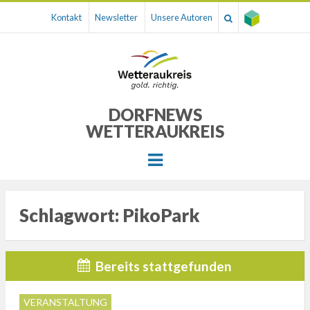
Kontakt
Newsletter
Unsere Autoren
DORFNEWS
WETTERAUKREIS
Menu
Schlagwort:
PikoPark
Bereits stattgefunden
VERANSTALTUNG