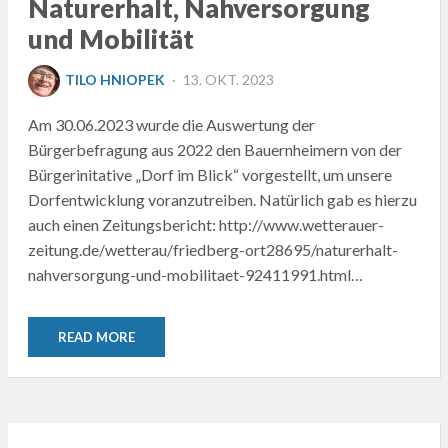
Naturerhalt, Nahversorgung
und Mobilität
POSTED
TILO HNIOPEK
13. OKT. 2023
ON
Am 30.06.2023 wurde die Auswertung der
Bürgerbefragung aus 2022 den Bauernheimern von der
Bürgerinitative „Dorf im Blick“ vorgestellt, um unsere
Dorfentwicklung voranzutreiben. Natürlich gab es hierzu
auch einen Zeitungsbericht: http://www.wetterauer-
zeitung.de/wetterau/friedberg-ort28695/naturerhalt-
nahversorgung-und-mobilitaet-92411991.html…
READ MORE