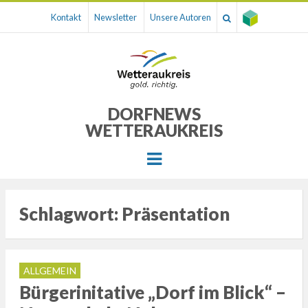
Kontakt
Newsletter
Unsere Autoren
DORFNEWS
WETTERAUKREIS
Menu
Schlagwort:
Präsentation
ALLGEMEIN
Bürgerinitative „Dorf im Blick“ –