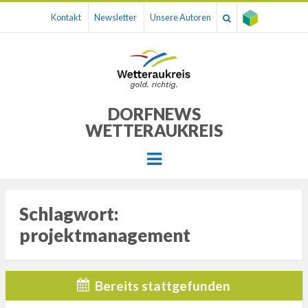
Kontakt
Newsletter
Unsere Autoren
DORFNEWS
WETTERAUKREIS
Menu
Schlagwort:
projektmanagement
Bereits stattgefunden