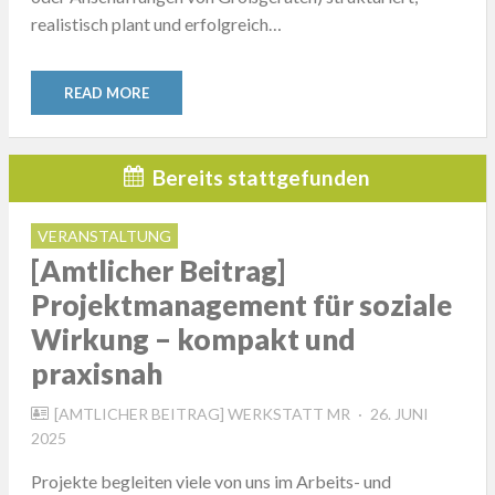
realistisch plant und erfolgreich…
READ MORE
Bereits stattgefunden
VERANSTALTUNG
[Amtlicher Beitrag]
Projektmanagement für soziale
Wirkung – kompakt und
praxisnah
POSTED
[AMTLICHER BEITRAG] WERKSTATT MR
26. JUNI
ON
2025
Projekte begleiten viele von uns im Arbeits- und