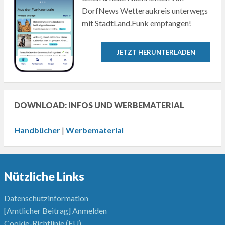
DorfNews Wetteraukreis unterwegs
mit StadtLand.Funk empfangen!
JETZT HERUNTERLADEN
DOWNLOAD: INFOS UND WERBEMATERIAL
Handbücher
|
Werbematerial
Nützliche Links
Datenschutzinformation
[Amtlicher Beitrag] Anmelden
Cookie-Richtlinie (EU)