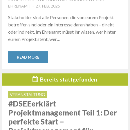
POSTED
EHRENAMT
27. FEB. 2025
ON
Stakeholder sind alle Personen, die von eurem Projekt
betroffen sind oder ein Interesse daran haben – direkt
oder indirekt. Im Ehrenamt müsst ihr wissen, wer hinter
eurem Projekt steht, wer…
READ MORE
Bereits stattgefunden
VERANSTALTUNG
#DSEEerklärt
Projektmanagement Teil 1: Der
perfekte Start –