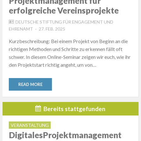
Projektmanagement für
erfolgreiche Vereinsprojekte
DEUTSCHE STIFTUNG FÜR ENGAGEMENT UND
POSTED
EHRENAMT
27. FEB. 2025
ON
Kurzbeschreibung: Bei einem Projekt von Beginn an die
richtigen Methoden und Schritte zu erkennen fällt oft
schwer. In diesem Online-Seminar zeigen wir euch, wie ihr
den Projektstart richtig angeht, um von…
READ MORE
Bereits stattgefunden
VERANSTALTUNG
DigitalesProjektmanagement