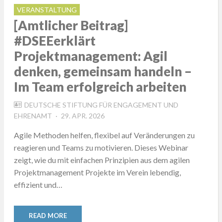
VERANSTALTUNG
[Amtlicher Beitrag]
#DSEEerklärt
Projektmanagement: Agil
denken, gemeinsam handeln –
Im Team erfolgreich arbeiten
DEUTSCHE STIFTUNG FÜR ENGAGEMENT UND
POSTED
EHRENAMT
29. APR. 2026
ON
Agile Methoden helfen, flexibel auf Veränderungen zu
reagieren und Teams zu motivieren. Dieses Webinar
zeigt, wie du mit einfachen Prinzipien aus dem agilen
Projektmanagement Projekte im Verein lebendig,
effizient und…
READ MORE