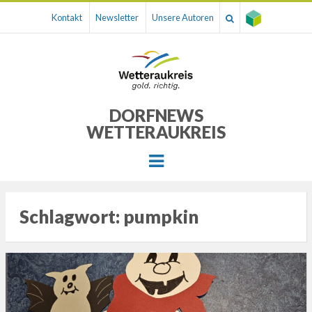
Kontakt
Newsletter
Unsere Autoren
DORFNEWS
WETTERAUKREIS
Menu
Schlagwort:
pumpkin