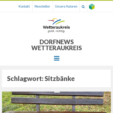
Kontakt
Newsletter
Unsere Autoren
DORFNEWS
WETTERAUKREIS
Menu
Schlagwort:
Sitzbänke