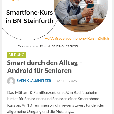
BILDUNG
Smart durch den Alltag –
Android für Senioren
POSTED
SVEN KLAUSNITZER
02. SEP. 2025
ON
Das Mütter- & Familienzentrum e.V. in Bad Nauheim
bietet für Seniorinnen und Senioren einen Smartphone-
Kurs an. An 10 Terminen wird in jeweils zwei Stunden der
allgemeine Umgang und die Nutzung…