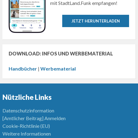
mit StadtLand.Funk empfangen!
JETZT HERUNTERLADEN
DOWNLOAD: INFOS UND WERBEMATERIAL
Handbücher
|
Werbematerial
Nützliche Links
Datenschutzinformation
[Amtlicher Beitrag] Anmelden
Cookie-Richtlinie (EU)
Weitere Informationen