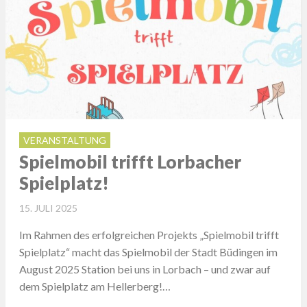
VERANSTALTUNG
Spielmobil trifft Lorbacher
Spielplatz!
POSTED
15. JULI 2025
ON
Im Rahmen des erfolgreichen Projekts „Spielmobil trifft
Spielplatz“ macht das Spielmobil der Stadt Büdingen im
August 2025 Station bei uns in Lorbach – und zwar auf
dem Spielplatz am Hellerberg!…