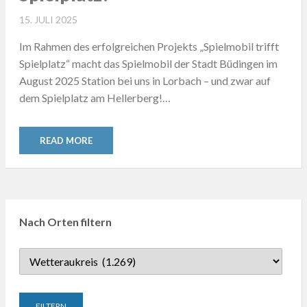
POSTED
15. JULI 2025
ON
Im Rahmen des erfolgreichen Projekts „Spielmobil trifft
Spielplatz“ macht das Spielmobil der Stadt Büdingen im
August 2025 Station bei uns in Lorbach – und zwar auf
dem Spielplatz am Hellerberg!…
READ MORE
Nach Orten filtern