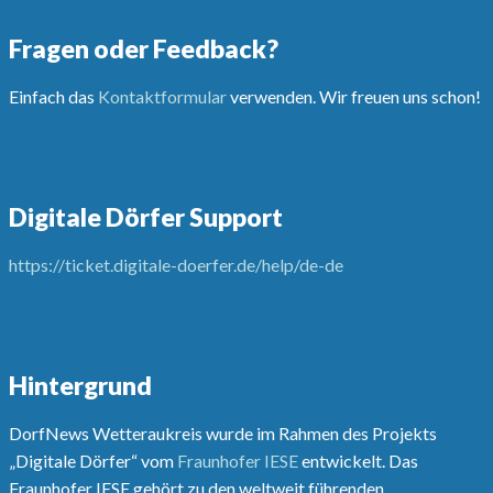
Fragen oder Feedback?
Einfach das
Kontaktformular
verwenden. Wir freuen uns schon!
Digitale Dörfer Support
https://ticket.digitale-doerfer.de/help/de-de
Hintergrund
DorfNews Wetteraukreis wurde im Rahmen des Projekts
„Digitale Dörfer“ vom
Fraunhofer IESE
entwickelt. Das
Fraunhofer IESE gehört zu den weltweit führenden