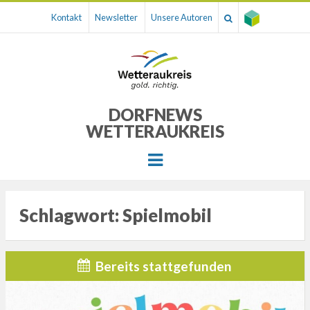
Kontakt
Newsletter
Unsere Autoren
DORFNEWS
WETTERAUKREIS
Menu
Schlagwort:
Spielmobil
Bereits stattgefunden