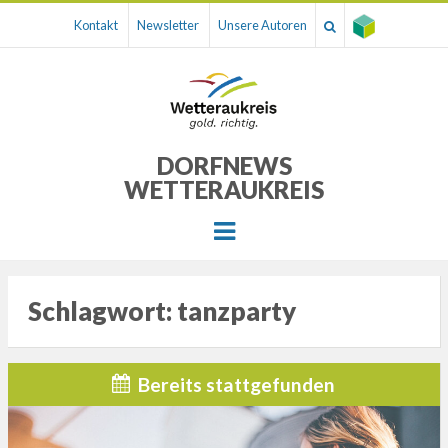
Kontakt
Newsletter
Unsere Autoren
DORFNEWS
WETTERAUKREIS
Menu
Schlagwort:
tanzparty
Bereits stattgefunden