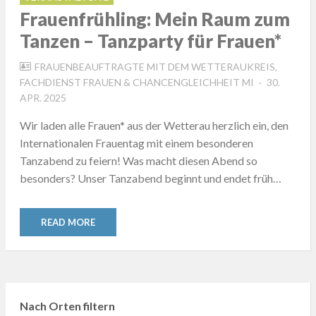
Frauenfrühling: Mein Raum zum
Tanzen – Tanzparty für Frauen*
FRAUENBEAUFTRAGTE MIT DEM WETTERAUKREIS,
POSTED
FACHDIENST FRAUEN & CHANCENGLEICHHEIT MI
30.
ON
APR. 2025
Wir laden alle Frauen* aus der Wetterau herzlich ein, den
Internationalen Frauentag mit einem besonderen
Tanzabend zu feiern! Was macht diesen Abend so
besonders? Unser Tanzabend beginnt und endet früh…
READ MORE
Nach Orten filtern