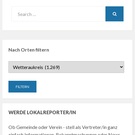
Search
for:
SEARCH
Nach Orten filtern
WERDE LOKALREPORTER/IN
Ob Gemeinde oder Verein - stell als Vertreter/in ganz
einfach Informationen, Bekanntmachungen oder News