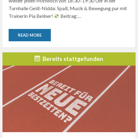
wieder jeden Mittwoch von 18:30–19:30 Uhr in der
Turnhalle Geiß-Nidda: Spaß, Musik & Bewegung pur mit
Trainerin Pia Beilner!
Beitrag:…
READ MORE
Bereits stattgefunden