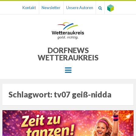
Kontakt
Newsletter
Unsere Autoren
DORFNEWS
WETTERAUKREIS
Menu
Schlagwort:
tv07 geiß-nidda