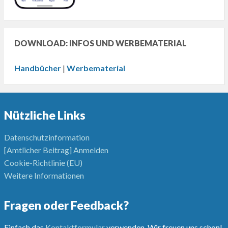
DOWNLOAD: INFOS UND WERBEMATERIAL
Handbücher
|
Werbematerial
Nützliche Links
Datenschutzinformation
[Amtlicher Beitrag] Anmelden
Cookie-Richtlinie (EU)
Weitere Informationen
Fragen oder Feedback?
Einfach das
Kontaktformular
verwenden. Wir freuen uns schon!