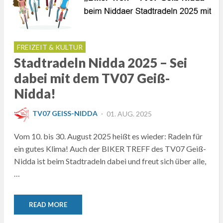
FREIZEIT & KULTUR
Stadtradeln Nidda 2025 – Sei
dabei mit dem TV07 Geiß-
Nidda!
POSTED
TV07 GEISS-NIDDA
01. AUG. 2025
ON
Vom 10. bis 30. August 2025 heißt es wieder: Radeln für
ein gutes Klima! Auch der BIKER TREFF des TV07 Geiß-
Nidda ist beim Stadtradeln dabei und freut sich über alle,
…
READ MORE