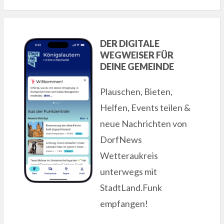
DER DIGITALE
WEGWEISER FÜR
DEINE GEMEINDE
Plauschen, Bieten,
Helfen, Events teilen &
neue Nachrichten von
DorfNews
Wetteraukreis
unterwegs mit
StadtLand.Funk
empfangen!