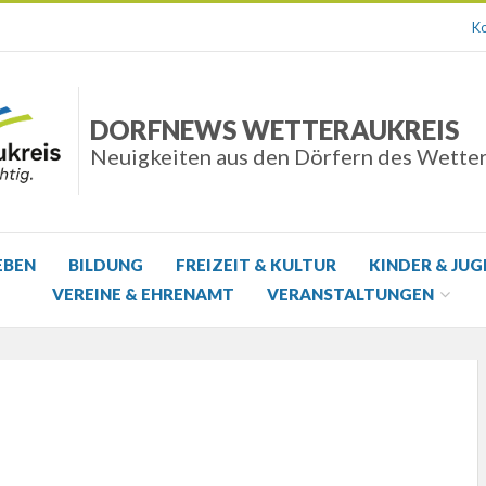
Ko
DORFNEWS WETTERAUKREIS
Neuigkeiten aus den Dörfern des Wette
EBEN
BILDUNG
FREIZEIT & KULTUR
KINDER & JU
VEREINE & EHRENAMT
VERANSTALTUNGEN