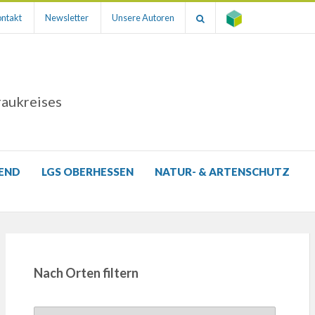
ntakt
Newsletter
Unsere Autoren
raukreises
GEND
LGS OBERHESSEN
NATUR- & ARTENSCHUTZ
Nach Orten filtern