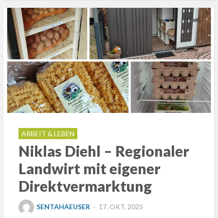
ARBEIT & LEBEN
Niklas Diehl – Regionaler
Landwirt mit eigener
Direktvermarktung
POSTED
SENTAHAEUSER
17. OKT. 2025
ON