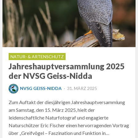
NATUR- & ARTENSCHUTZ
Jahreshauptversammlung 2025
der NVSG Geiss-Nidda
POSTED
NVSG GEISS-NIDDA
31. MÄRZ 2025
ON
Zum Auftakt der diesjährigen Jahreshauptversammlung
am Samstag, den 15. März 2025, hielt der
leidenschaftliche Naturfotograf und engagierte
Naturschützer Eric Fischer einen hervorragenden Vortrag
über „Greifvögel – Faszination und Funktion in…