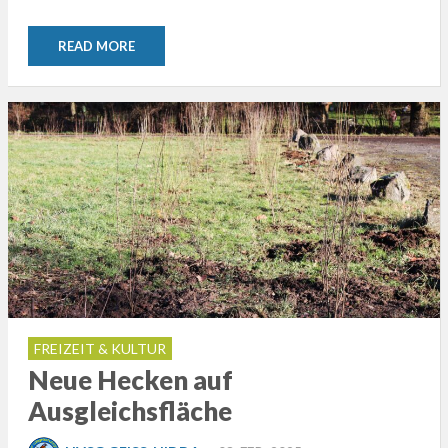
READ MORE
FREIZEIT & KULTUR
Neue Hecken auf
Ausgleichsfläche
POSTED