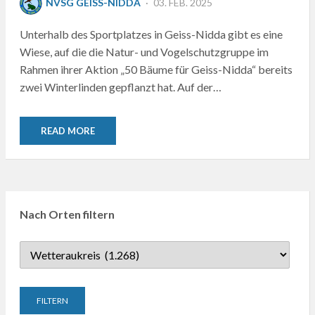
NVSG GEISS-NIDDA
03. FEB. 2025
ON
Unterhalb des Sportplatzes in Geiss-Nidda gibt es eine
Wiese, auf die die Natur- und Vogelschutzgruppe im
Rahmen ihrer Aktion „50 Bäume für Geiss-Nidda“ bereits
zwei Winterlinden gepflanzt hat. Auf der…
READ MORE
Nach Orten filtern