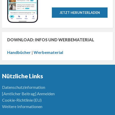
JETZT HERUNTERLADEN
DOWNLOAD: INFOS UND WERBEMATERIAL
Handbücher
|
Werbematerial
Nützliche Links
Datenschutzinformation
[Amtlicher Beitrag] Anmelden
Cookie-Richtlinie (EU)
Weitere Informationen