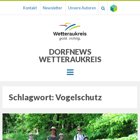
Kontakt
Newsletter
Unsere Autoren
DORFNEWS
WETTERAUKREIS
Menu
Schlagwort:
Vogelschutz