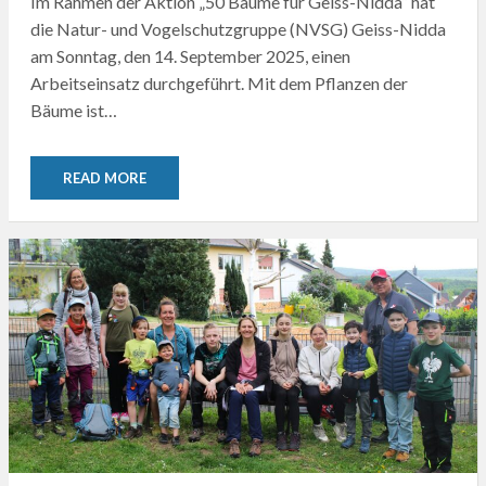
Im Rahmen der Aktion „50 Bäume für Geiss-Nidda“ hat
die Natur- und Vogelschutzgruppe (NVSG) Geiss-Nidda
am Sonntag, den 14. September 2025, einen
Arbeitseinsatz durchgeführt. Mit dem Pflanzen der
Bäume ist…
READ MORE