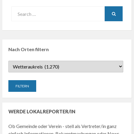
Search
for:
SEARCH
Nach Orten filtern
WERDE LOKALREPORTER/IN
Ob Gemeinde oder Verein - stell als Vertreter/in ganz
einfach Informationen, Bekanntmachungen oder News