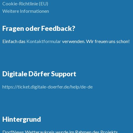
Cookie-Richtlinie (EU)
Weitere Informationen
Fragen oder Feedback?
Einfach das
Kontaktformular
verwenden. Wir freuen uns schon!
Digitale Dörfer Support
https://ticket.digitale-doerfer.de/help/de-de
Hintergrund
DorfNews Wetteraukreis wurde im Rahmen des Projekts