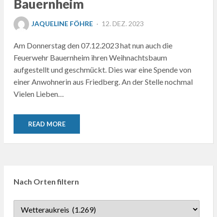
Bauernheim
POSTED
JAQUELINE FÖHRE
12. DEZ. 2023
ON
Am Donnerstag den 07.12.2023 hat nun auch die
Feuerwehr Bauernheim ihren Weihnachtsbaum
aufgestellt und geschmückt. Dies war eine Spende von
einer Anwohnerin aus Friedberg. An der Stelle nochmal
Vielen Lieben…
READ MORE
Nach Orten filtern