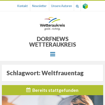
Kontakt
Newsletter
Unsere Autoren
DORFNEWS
WETTERAUKREIS
Menu
Schlagwort:
Weltfrauentag
Bereits stattgefunden