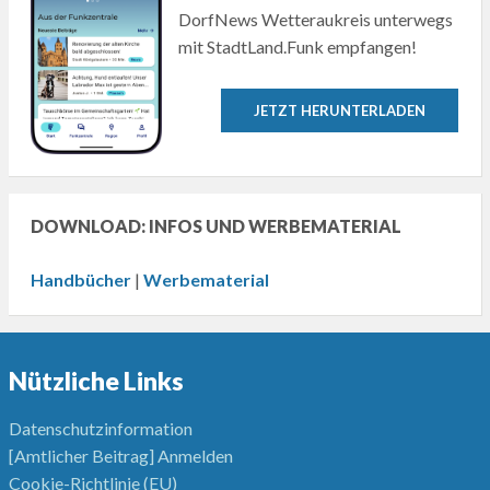
DorfNews Wetteraukreis unterwegs
mit StadtLand.Funk empfangen!
JETZT HERUNTERLADEN
DOWNLOAD: INFOS UND WERBEMATERIAL
Handbücher
|
Werbematerial
Nützliche Links
Datenschutzinformation
[Amtlicher Beitrag] Anmelden
Cookie-Richtlinie (EU)