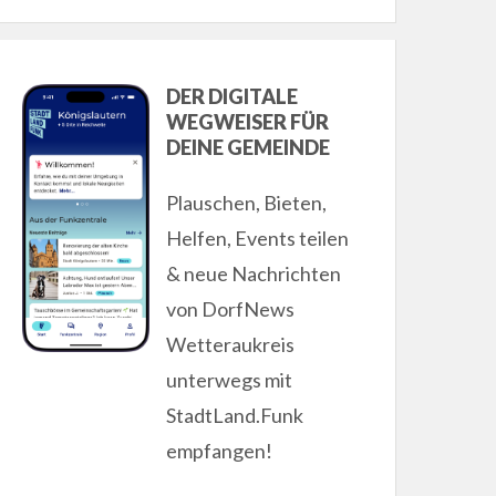
DER DIGITALE
WEGWEISER FÜR
DEINE GEMEINDE
Plauschen, Bieten,
Helfen, Events teilen
& neue Nachrichten
von DorfNews
Wetteraukreis
unterwegs mit
StadtLand.Funk
empfangen!