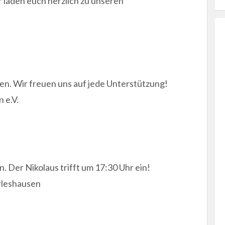
r laden euch herzlich zu unseren
n. Wir freuen uns auf jede Unterstützung!
 e.V.
 Der Nikolaus trifft um 17:30 Uhr ein!
rleshausen