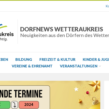
Ko
DORFNEWS WETTERAUKREIS
Neuigkeiten aus den Dörfern des Wette
EBEN
BILDUNG
FREIZEIT & KULTUR
KINDER & JU
VEREINE & EHRENAMT
VERANSTALTUNGEN