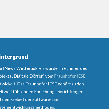
intergrund
rfNews Wetteraukreis wurde im Rahmen des
ojekts „Digitale Dörfer“ vom
Fraunhofer IESE
twickelt. Das Fraunhofer IESE gehört zu den
ltweit führenden Forschungseinrichtungen
f dem Gebiet der Software- und
stementwicklungsmethoden.