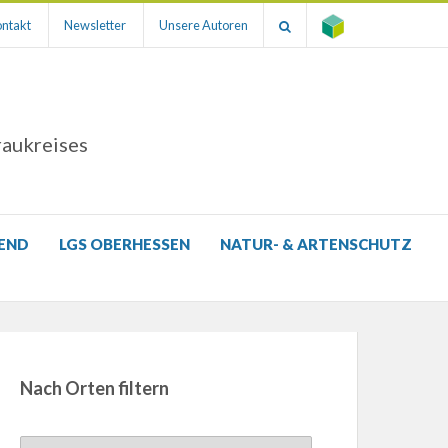
ntakt
Newsletter
Unsere Autoren
raukreises
GEND
LGS OBERHESSEN
NATUR- & ARTENSCHUTZ
Nach Orten filtern