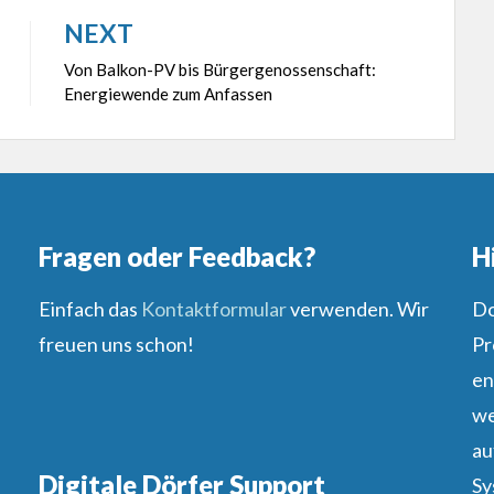
NEXT
Von Balkon-PV bis Bürgergenossenschaft:
Energiewende zum Anfassen
Fragen oder Feedback?
H
Einfach das
Kontaktformular
verwenden. Wir
Do
freuen uns schon!
Pr
en
we
au
Digitale Dörfer Support
Sy