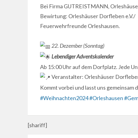
Bei Firma GUTREISTMANN, Orleshäuser 
Bewirtung: Orleshäuser Dorfleben e.V./
Feuerwehrfreunde Orleshausen.
22. Dezember (Sonntag)
Lebendiger Adventskalender
Ab 15:00 Uhr auf dem Dorfplatz. Jede Un
Veranstalter: Orleshäuser Dorfleben
Kommt vorbei und lasst uns gemeinsam 
#Weihnachten2024
#Orleshausen
#Gem
[shariff]