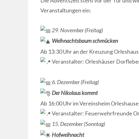
Die Adventszeit steht vor der Tür und wi
Veranstaltungen ein:
29. November (Freitag)
Weihnachtsbaum schmücken
Ab 13:30 Uhr an der Kreuzung Orleshause
Veranstalter: Orleshäuser Dorfleben
6. Dezember (Freitag)
Der Nikolaus kommt
Ab 16:00 Uhr im Vereinsheim Orleshausen.
Veranstalter: Feuerwehrfreunde O
15. Dezember (Sonntag)
Hofweihnacht