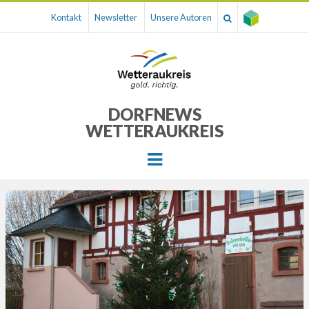
Kontakt
Newsletter
Unsere Autoren
DORFNEWS
WETTERAUKREIS
Menu