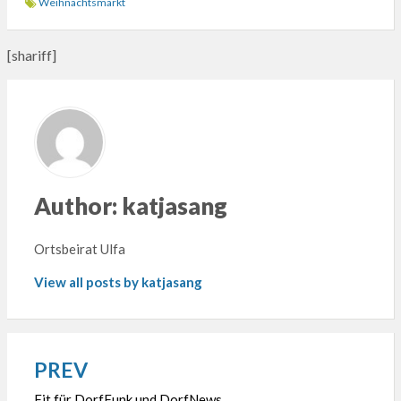
Weihnachtsmarkt
[shariff]
Author:
katjasang
Ortsbeirat Ulfa
View all posts by katjasang
PREV
Beitragsnavigation
Fit für DorfFunk und DorfNews