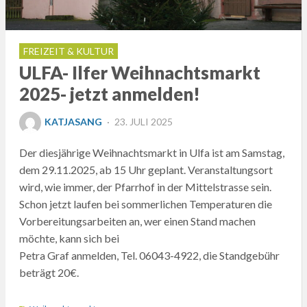
FREIZEIT & KULTUR
ULFA- Ilfer Weihnachtsmarkt
2025- jetzt anmelden!
POSTED
KATJASANG
23. JULI 2025
ON
Der diesjährige Weihnachtsmarkt in Ulfa ist am Samstag,
dem 29.11.2025, ab 15 Uhr geplant. Veranstaltungsort
wird, wie immer, der Pfarrhof in der Mittelstrasse sein.
Schon jetzt laufen bei sommerlichen Temperaturen die
Vorbereitungsarbeiten an, wer einen Stand machen
möchte, kann sich bei
Petra Graf anmelden, Tel. 06043-4922, die Standgebühr
beträgt 20€.