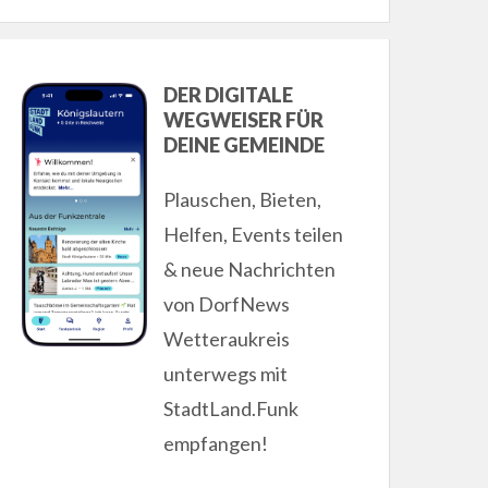
DER DIGITALE
WEGWEISER FÜR
DEINE GEMEINDE
Plauschen, Bieten,
Helfen, Events teilen
& neue Nachrichten
von DorfNews
Wetteraukreis
unterwegs mit
StadtLand.Funk
empfangen!