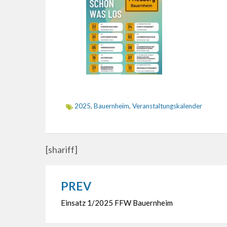
2025
,
Bauernheim
,
Veranstaltungskalender
[shariff]
PREV
Beitragsnavigation
Einsatz 1/2025 FFW Bauernheim