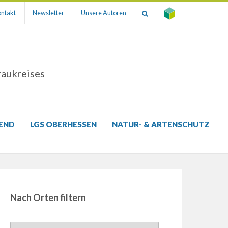
ntakt
Newsletter
Unsere Autoren
raukreises
GEND
LGS OBERHESSEN
NATUR- & ARTENSCHUTZ
Nach Orten filtern