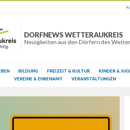
Ko
DORFNEWS WETTERAUKREIS
Neuigkeiten aus den Dörfern des Wette
EBEN
BILDUNG
FREIZEIT & KULTUR
KINDER & JU
VEREINE & EHRENAMT
VERANSTALTUNGEN