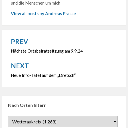
und die Menschen um mich
View all posts by Andreas Prasse
PREV
Beitragsnavigation
Nächste Ortsbeiratssitzung am 9.9.24
NEXT
Neue Info-Tafel auf dem „Dretsch“
Nach Orten filtern