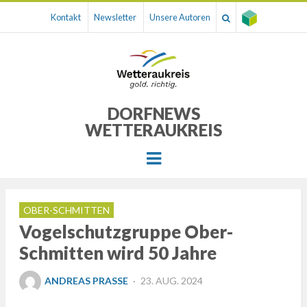
Kontakt
Newsletter
Unsere Autoren
DORFNEWS
WETTERAUKREIS
Menu
OBER-SCHMITTEN
Vogelschutzgruppe Ober-
Schmitten wird 50 Jahre
POSTED
ANDREAS PRASSE
23. AUG. 2024
ON