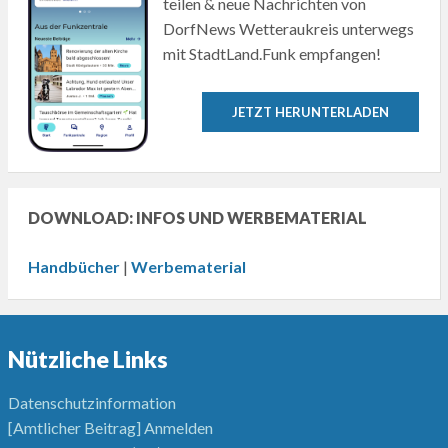
teilen & neue Nachrichten von
DorfNews Wetteraukreis unterwegs
mit StadtLand.Funk empfangen!
JETZT HERUNTERLADEN
DOWNLOAD: INFOS UND WERBEMATERIAL
Handbücher
|
Werbematerial
Nützliche Links
Datenschutzinformation
[Amtlicher Beitrag] Anmelden