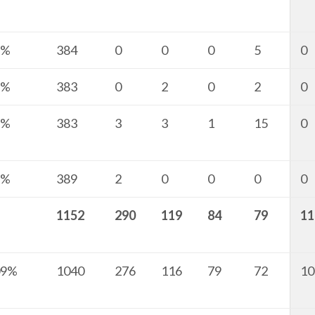
6%
384
0
0
0
5
0
9%
383
0
2
0
2
0
2%
383
3
3
1
15
0
5%
389
2
0
0
0
0
1152
290
119
84
79
11
09%
1040
276
116
79
72
10