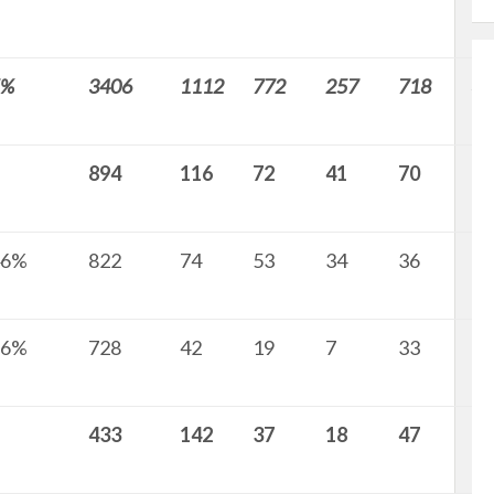
5%
3406
1112
772
257
718
35
894
116
72
41
70
3
46%
822
74
53
34
36
0
76%
728
42
19
7
33
1
433
142
37
18
47
14