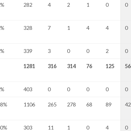
1%
282
4
2
1
0
0
4%
328
7
1
4
4
0
5%
339
3
0
0
2
0
1281
316
314
76
125
56
3%
403
0
0
0
0
0
18%
1106
265
278
68
89
42
40%
303
11
1
0
4
0