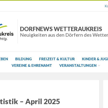
Ko
DORFNEWS WETTERAUKREIS
Neuigkeiten aus den Dörfern des Wette
EBEN
BILDUNG
FREIZEIT & KULTUR
KINDER & JU
VEREINE & EHRENAMT
VERANSTALTUNGEN
istik – April 2025