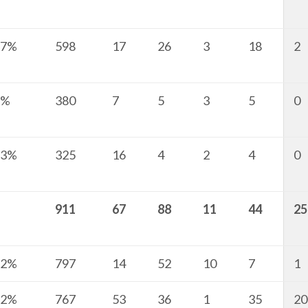
37%
598
17
26
3
18
2
8%
380
7
5
3
5
0
33%
325
16
4
2
4
0
911
67
88
11
44
25
72%
797
14
52
10
7
1
52%
767
53
36
1
35
20