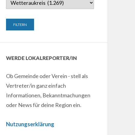
WERDE LOKALREPORTER/IN
Ob Gemeinde oder Verein - stell als
Vertreter/in ganz einfach
Informationen, Bekanntmachungen
oder News für deine Region ein.
ew
Nutzungserklärung