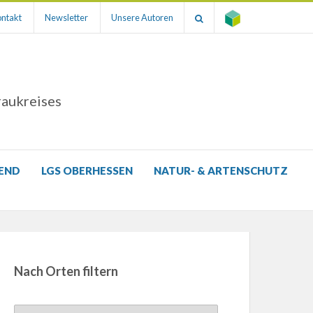
ntakt
Newsletter
Unsere Autoren
raukreises
GEND
LGS OBERHESSEN
NATUR- & ARTENSCHUTZ
Nach Orten filtern