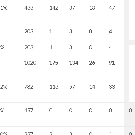
71%
433
142
37
18
47
13
203
1
3
0
4
2
1%
203
1
3
0
4
2
1020
175
134
26
91
48
42%
782
113
57
14
33
6
6%
157
0
0
0
0
0
50%
227
2
3
0
1
0