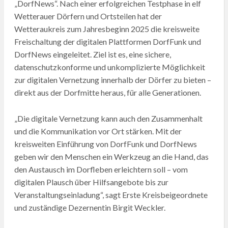
„DorfNews“. Nach einer erfolgreichen Testphase in elf
Wetterauer Dörfern und Ortsteilen hat der
Wetteraukreis zum Jahresbeginn 2025 die kreisweite
Freischaltung der digitalen Plattformen DorfFunk und
DorfNews eingeleitet. Ziel ist es, eine sichere,
datenschutzkonforme und unkomplizierte Möglichkeit
zur digitalen Vernetzung innerhalb der Dörfer zu bieten –
direkt aus der Dorfmitte heraus, für alle Generationen.
„Die digitale Vernetzung kann auch den Zusammenhalt
und die Kommunikation vor Ort stärken. Mit der
kreisweiten Einführung von DorfFunk und DorfNews
geben wir den Menschen ein Werkzeug an die Hand, das
den Austausch im Dorfleben erleichtern soll – vom
digitalen Plausch über Hilfsangebote bis zur
Veranstaltungseinladung“, sagt Erste Kreisbeigeordnete
und zuständige Dezernentin Birgit Weckler.