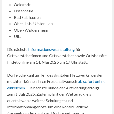
Ockstadt
Ossenheim
Bad Salzhausen
Ober-Lais / Unter-Lais
Ober-Widdersheim
Ulfa
Die nächste
Informationsveranstaltung
für
Ortsvorsteherinnen und Ortsvorsteher sowie Ortsbeiräte
findet online am 14. Mai 2025 um 17 Uhr statt.
Dörfer, die künftig Teil des digitalen Netzwerks werden
möchten, können ihren Freischaltwunsch
ab sofort online
einreichen
. Die nächste Runde der Aktivierung erfolgt
zum 1. Juli 2025. Zudem plant der Wetteraukreis
quartalsweise weitere Schulungen und
Informationsangebote, um eine kontinuierliche
Ausweitung der digitalen Dorfvernetzung zu