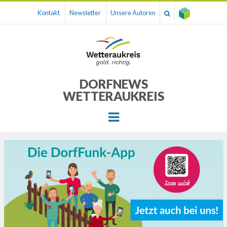
Kontakt
Newsletter
Unsere Autoren
DORFNEWS
WETTERAUKREIS
Menu