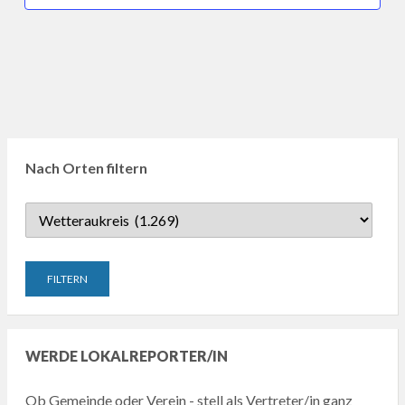
Nach Orten filtern
WERDE LOKALREPORTER/IN
Ob Gemeinde oder Verein - stell als Vertreter/in ganz