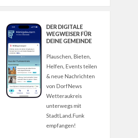
DER DIGITALE
WEGWEISER FÜR
DEINE GEMEINDE
Plauschen, Bieten,
Helfen, Events teilen
& neue Nachrichten
von DorfNews
Wetteraukreis
unterwegs mit
StadtLand.Funk
empfangen!