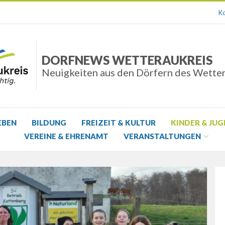
Ko
DORFNEWS WETTERAUKREIS
Neuigkeiten aus den Dörfern des Wette
EBEN
BILDUNG
FREIZEIT & KULTUR
KINDER & JU
VEREINE & EHRENAMT
VERANSTALTUNGEN