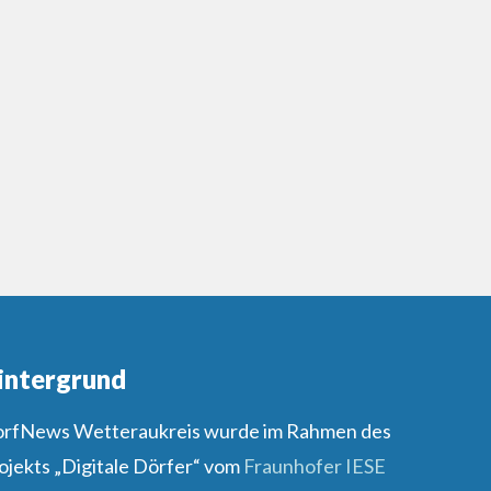
intergrund
rfNews Wetteraukreis wurde im Rahmen des
ojekts „Digitale Dörfer“ vom
Fraunhofer IESE