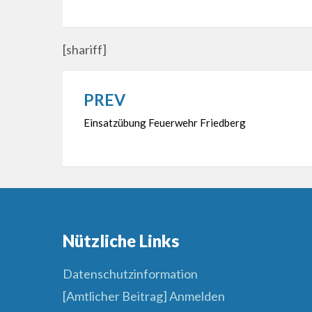
[shariff]
PREV
Beitragsnavigation
Einsatzübung Feuerwehr Friedberg
Nützliche Links
Datenschutzinformation
[Amtlicher Beitrag] Anmelden