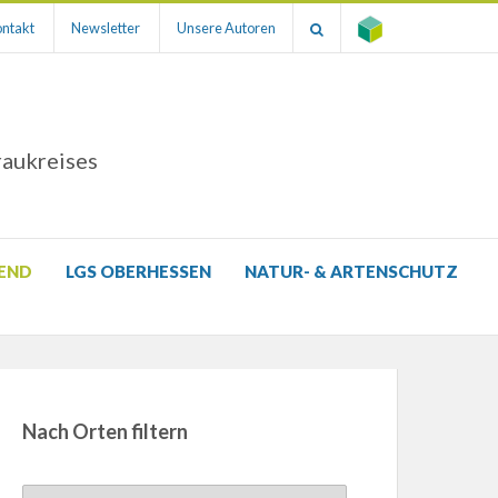
ntakt
Newsletter
Unsere Autoren
raukreises
GEND
LGS OBERHESSEN
NATUR- & ARTENSCHUTZ
Nach Orten filtern