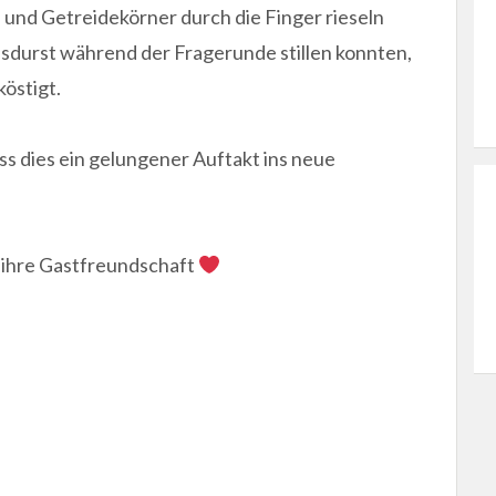
und Getreidekörner durch die Finger rieseln
sdurst während der Fragerunde stillen konnten,
östigt.
ss dies ein gelungener Auftakt ins neue
r ihre Gastfreundschaft