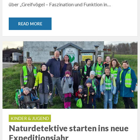
über „Greifvögel – Faszination und Funktion in…
READ MORE
KINDER & JUGEND
Naturdetektive starten ins neue
Expeditionsjahr