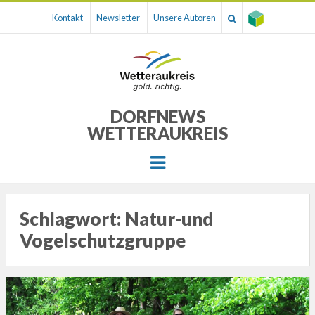
Kontakt
Newsletter
Unsere Autoren
DORFNEWS
WETTERAUKREIS
Menu
Schlagwort:
Natur-und
Vogelschutzgruppe