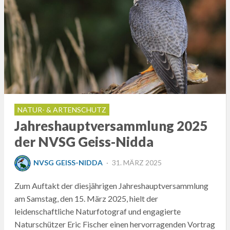
NATUR- & ARTENSCHUTZ
Jahreshauptversammlung 2025
der NVSG Geiss-Nidda
POSTED
NVSG GEISS-NIDDA
31. MÄRZ 2025
ON
Zum Auftakt der diesjährigen Jahreshauptversammlung
am Samstag, den 15. März 2025, hielt der
leidenschaftliche Naturfotograf und engagierte
Naturschützer Eric Fischer einen hervorragenden Vortrag