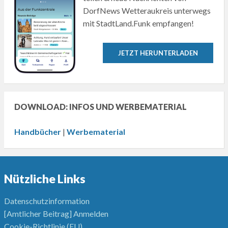
DorfNews Wetteraukreis unterwegs
mit StadtLand.Funk empfangen!
JETZT HERUNTERLADEN
DOWNLOAD: INFOS UND WERBEMATERIAL
Handbücher
|
Werbematerial
Nützliche Links
Datenschutzinformation
[Amtlicher Beitrag] Anmelden
Cookie-Richtlinie (EU)