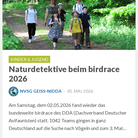
KINDER & JUGEND
Naturdetektive beim birdrace
2026
POSTED
NVSG GEISS-NIDDA
05. MAI 2026
ON
Am Samstag, dem 02.05.2026 fand wieder das
bundeweite birdrace des DDA (Dachverband Deutscher
Avifaunisten) statt. 1042 Teams gingen in ganz
Deutschland auf die Suche nach Vögeln und zum 3. Mal…