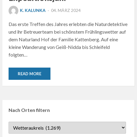
POSTED
K. KALUNKA
04. MÄRZ 2024
ON
Das erste Treffen des Jahres erlebten die Naturdetektive
und ihr Betreuerteam bei schönstem Frühlingswetter auf
dem Naturland Hof der Familie Kattenberg. Auf eine
kleine Wanderung von Geiß-Nidda bis Schleifeld
folgten…
READ MORE
Nach Orten filtern