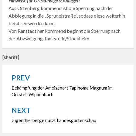
Hinweise für Ortskundige & Anlieger:
Aus Ortenberg kommend ist die Sperrung nach der
Abbiegung in die „Sprudelstraße“, sodass diese weiterhin
befahren werden kann.
Von Ranstadt her kommend beginnt die Sperrung nach
der Abzweigung Tankstelle/Stockheim.
[shariff]
PREV
Beitragsnavigation
Bekämpfung der Ameisenart Tapinoma Magnum im
Ortsteil Wippenbach
NEXT
Jugendherberge nutzt Landesgartenschau