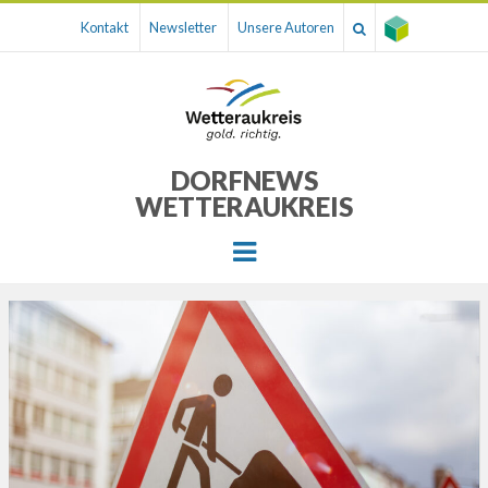
Kontakt
Newsletter
Unsere Autoren
DORFNEWS
WETTERAUKREIS
Menu