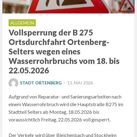
ALLGEMEIN
Vollsperrung der B 275
Ortsdurchfahrt Ortenberg-
Selters wegen eines
Wasserrohrbruchs vom 18. bis
22.05.2026
POSTED
STADT ORTENBERG
13. MAI 2026
ON
Aufgrund von Reparatur- und Sanierungsarbeiten nach
einem Wasserrohrbruch wird die Hauptstraße B275 im
Stadtteil Selters ab Montag, 18.05.2026 bis
voraussichtlich Freitag, 22.05.2026 voll gesperrt.
Der Verkehr wird über Bleichenbach und Stockheim