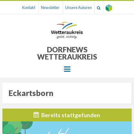
Kontakt
Newsletter
Unsere Autoren
DORFNEWS
WETTERAUKREIS
Menu
Eckartsborn
Bereits stattgefunden