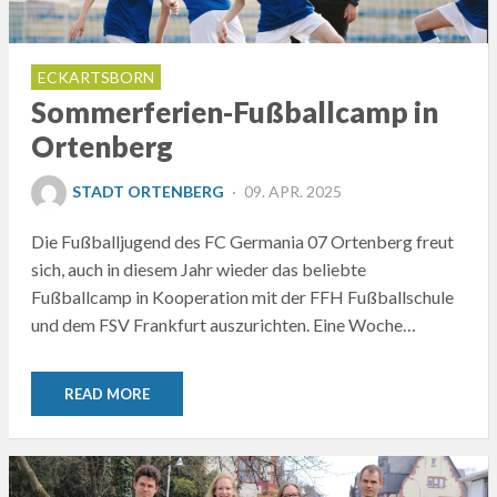
ECKARTSBORN
Sommerferien-Fußballcamp in
Ortenberg
POSTED
STADT ORTENBERG
09. APR. 2025
ON
Die Fußballjugend des FC Germania 07 Ortenberg freut
sich, auch in diesem Jahr wieder das beliebte
Fußballcamp in Kooperation mit der FFH Fußballschule
und dem FSV Frankfurt auszurichten. Eine Woche…
READ MORE