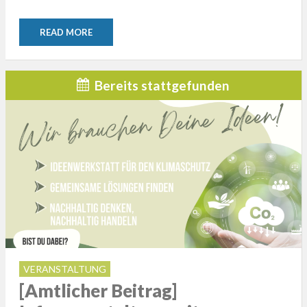
READ MORE
Bereits stattgefunden
VERANSTALTUNG
[Amtlicher Beitrag]