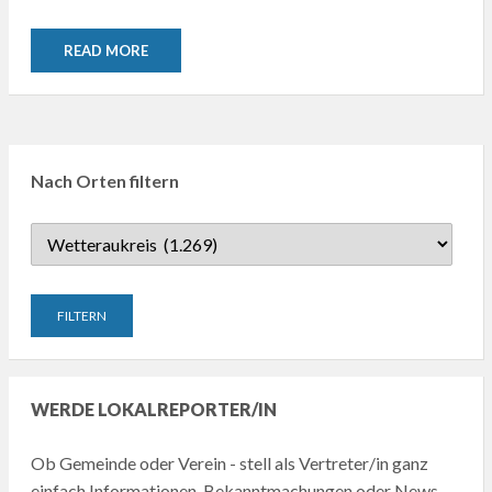
READ MORE
Nach Orten filtern
WERDE LOKALREPORTER/IN
Ob Gemeinde oder Verein - stell als Vertreter/in ganz
einfach Informationen, Bekanntmachungen oder News