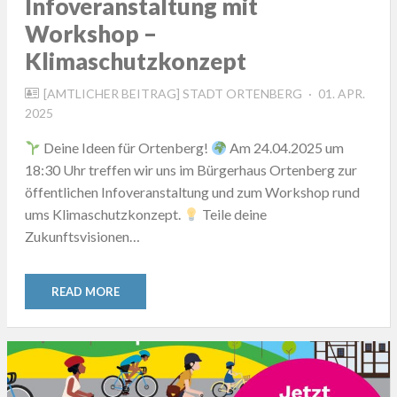
Infoveranstaltung mit
Workshop –
Klimaschutzkonzept
POSTED
[AMTLICHER BEITRAG] STADT ORTENBERG
01. APR.
ON
2025
Deine Ideen für Ortenberg!
Am 24.04.2025 um
18:30 Uhr treffen wir uns im Bürgerhaus Ortenberg zur
öffentlichen Infoveranstaltung und zum Workshop rund
ums Klimaschutzkonzept.
Teile deine
Zukunftsvisionen…
READ MORE