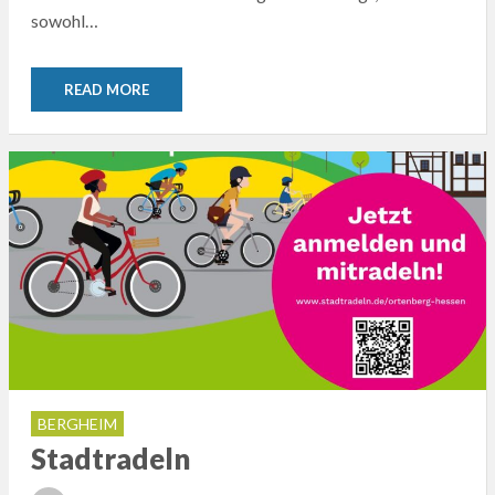
sowohl…
READ MORE
BERGHEIM
Stadtradeln