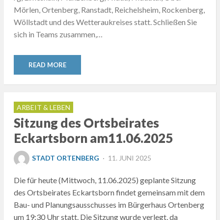
Mörlen, Ortenberg, Ranstadt, Reichelsheim, Rockenberg,
Wöllstadt und des Wetteraukreises statt. Schließen Sie
sich in Teams zusammen,…
READ MORE
ARBEIT & LEBEN
Sitzung des Ortsbeirates
Eckartsborn am11.06.2025
POSTED
STADT ORTENBERG
11. JUNI 2025
ON
Die für heute (Mittwoch, 11.06.2025) geplante Sitzung
des Ortsbeirates Eckartsborn findet gemeinsam mit dem
Bau- und Planungsausschusses im Bürgerhaus Ortenberg
um 19:30 Uhr statt. Die Sitzung wurde verlegt, da